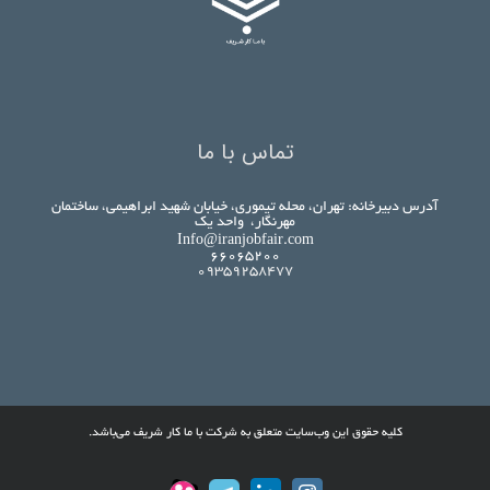
تماس با ما
آدرس دبیرخانه: تهران، محله تیموری، خیابان شهید ابراهیمی، ساختمان
مهرنگار، واحد یک
Info@iranjobfair.com
۶۶۰۶۵۲۰۰
09359258477
کلیه حقوق این وب‌سایت متعلق به شرکت با ما کار شریف می‌باشد.