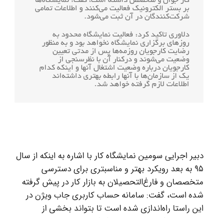
کار جوان و متخصص داشته است، گفت:‌ نمایشگاه‌ها
بر بستر الکترونیک فعالیت می‌کنند و اطلاعات تمامی
شرکت‌کنندگان در آن ثبت می‌شود.
دلاوری تاکید کرد:‌ فعالیت نمایشگاه محدود به
روزهای برگزاری نمایشگاه نخواهد بود و به منظور
رضایت کارجویان روزمه‌ها پس از مدتی تعیین
وضعیت می‌شوند و درکنار آن با نظرسنجی از
کارجویان درباره وضعیت اشتغال آنها و اینکه کدام
یک از سازمان‌ها با آنها رابطه بهتری داشته‌اند
اطلاعات لازم گرفته خواهد شد.
دبیر اجرایی سومین نمایشگاه کار با اشاره به اینکه از سال
۹۵ به بعد رویکرد بهتر و مناسبتری برای دسترسی
متخصصان و فارغ‌التحصیلان به بازار کار در پیش گرفته
شده است، گفت:‌ سامانه حساب کاربری جاب ویژن در
این راستا راه‌اندازی شده است تا بتواند بخشی از