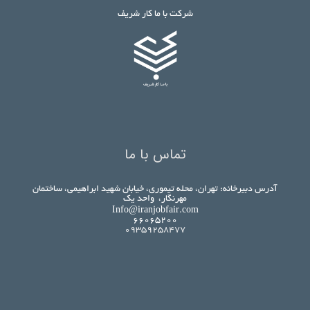
شرکت با ما کار شریف
تماس با ما
آدرس دبیرخانه: تهران، محله تیموری، خیابان شهید ابراهیمی، ساختمان
مهرنگار، واحد یک
Info@iranjobfair.com
۶۶۰۶۵۲۰۰
09359258477