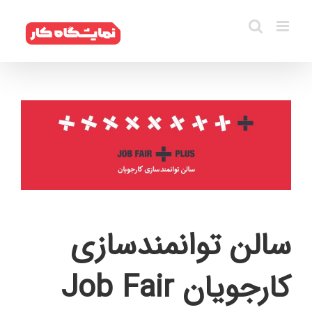
فتن
ه
حتوا
سالن توانمندسازی
کارجویان Job Fair