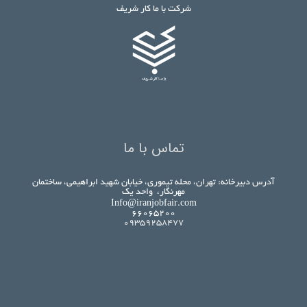
شرکت با ما کار شریف
تماس با ما
آدرس دبیرخانه: تهران، محله تیموری، خیابان شهید ابراهیمی، ساختمان
مهرنگار، واحد یک
Info@iranjobfair.com
۶۶۰۶۵۲۰۰
09359258477