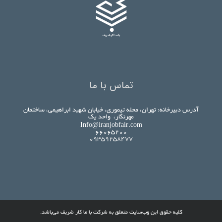
تماس با ما
آدرس دبیرخانه: تهران، محله تیموری، خیابان شهید ابراهیمی، ساختمان
مهرنگار، واحد یک
Info@iranjobfair.com
۶۶۰۶۵۲۰۰
09359258477
کلیه حقوق این وب‌سایت متعلق به شرکت با ما کار شریف می‌باشد.