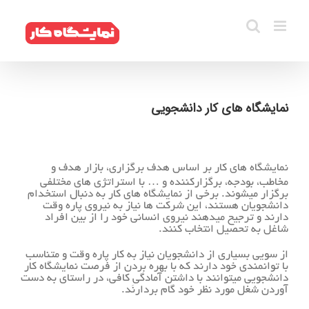
فتن
ه
حتوا
نمایشگاه های کار دانشجویی
نمایشگاه های کار بر اساس هدف برگزاری، بازار هدف و
مخاطب، بودجه، برگزارکننده و … با استراتژی های مختلفی
برگزار میشوند. برخی از نمایشگاه های کار به دنبال استخدام
دانشجویان هستند، این شرکت ها نیاز به نیروی پاره وقت
دارند و ترجیح میدهند نیروی انسانی خود را از بین افراد
شاغل به تحصیل انتخاب کنند.
از سویی بسیاری از دانشجویان نیاز به کار پاره وقت و متناسب
با توانمندی خود دارند که با بهره بردن از فرصت نمایشگاه کار
دانشجویی میتوانند با داشتن آمادگیِ کافی، در راستای به دست
آوردن شغل مورد نظر خود گام بردارند.